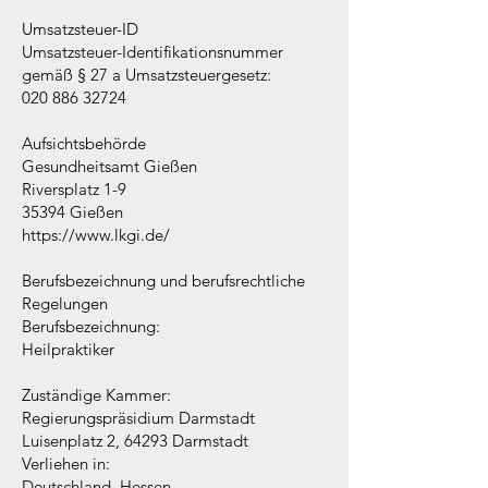
Umsatzsteuer-ID
Umsatzsteuer-Identifikationsnummer
gemäß § 27 a Umsatzsteuergesetz:
020 886 32724
Aufsichtsbehörde
Gesundheitsamt Gießen
Riversplatz 1-9
35394 Gießen
https://www.lkgi.de/
Berufsbezeichnung und berufsrechtliche
Regelungen
Berufsbezeichnung:
Heilpraktiker
Zuständige Kammer:
Regierungspräsidium Darmstadt
Luisenplatz 2, 64293 Darmstadt
Verliehen in:
Deutschland, Hessen