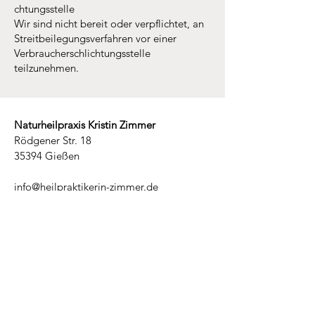
chtungsstelle
Wir sind nicht bereit oder verpflichtet, an
Streitbeilegungsverfahren vor einer
Verbraucherschlichtungsstelle
teilzunehmen.
Naturheilpraxis Kristin Zimmer
Rödgener Str. 18
35394 Gießen
info@heilpraktikerin-zimmer.de
Tel.:
+49 (0) 176 480 614 55