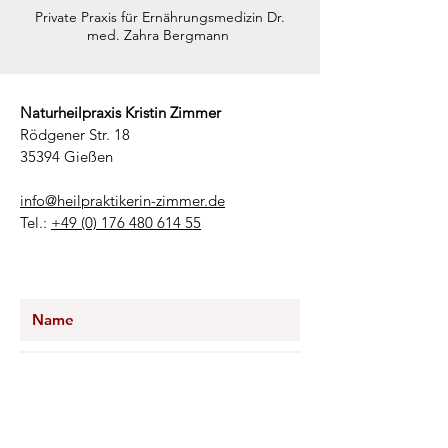
Private Praxis für Ernährungsmedizin Dr.
med. Zahra Bergmann
Naturheilpraxis Kristin Zimmer
Rödgener Str. 18
35394 Gießen
info@heilpraktikerin-zimmer.de
Tel.:
+49 (0) 176 480 614 55